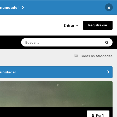
×
omunidade!
Registre-se
Entrar
Todas as Atividades
munidade!
Perfil