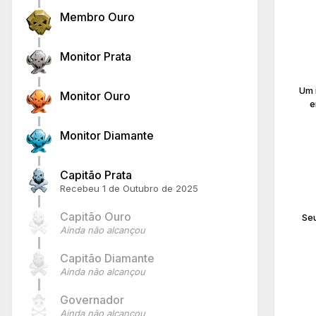
Membro Ouro
Monitor Prata
Um 
Monitor Ouro
e
Monitor Diamante
Capitão Prata
Recebeu
1 de Outubro de 2025
Capitão Ouro
Seu
Ainda não alcançou
Capitão Diamante
Ainda não alcançou
Governador
Ainda não alcançou