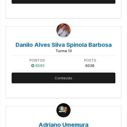
Danilo Alves Silva Spinola Barbosa
Turma 13
PONTOS
POSTS
8595
6036
Conteúdo
Adriano Umemura