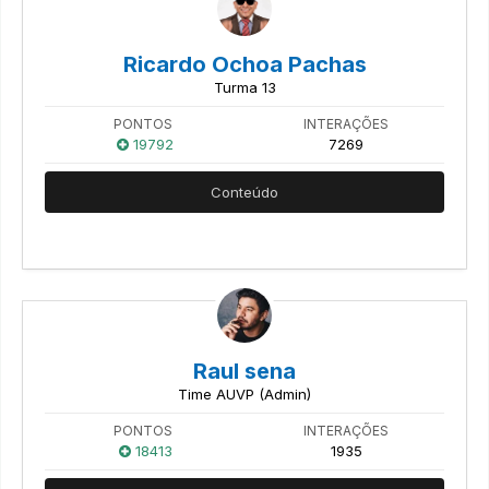
Ricardo Ochoa Pachas
Turma 13
PONTOS
INTERAÇÕES
19792
7269
Conteúdo
Raul sena
Time AUVP (Admin)
PONTOS
INTERAÇÕES
18413
1935