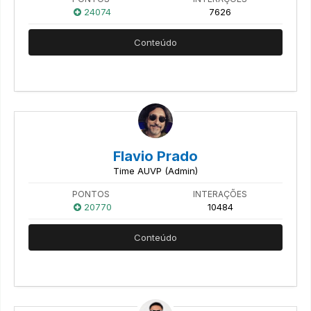
24074
7626
Conteúdo
Flavio Prado
Time AUVP (Admin)
PONTOS
INTERAÇÕES
20770
10484
Conteúdo