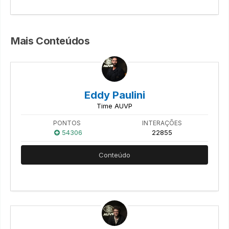
Mais Conteúdos
Eddy Paulini
Time AUVP
PONTOS
INTERAÇÕES
54306
22855
Conteúdo