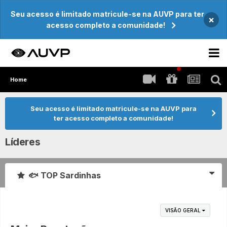
Seu acesso é limitado matricule-se na AUVP para ter
×
acesso completo a comunidade!
Home
Seu acesso é limitado matricule-se na AUVP para
ter acesso completo a comunidade!
Líderes
🐟 TOP Sardinhas
VISÃO GERAL